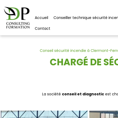
Panneau de gestion des cookies
Accueil
Conseiller technique sécurité ince
Contact
Conseil sécurité incendie à Clermont-Fer
CHARGÉ DE SÉ
La société
conseil et diagnostic
est cha