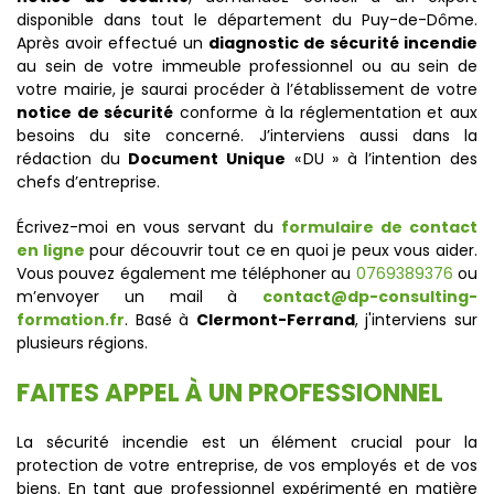
disponible dans tout le département du Puy-de-Dôme.
Après avoir effectué un
diagnostic de sécurité incendie
au sein de votre immeuble professionnel ou au sein de
votre mairie, je saurai procéder à l’établissement de votre
notice de sécurité
conforme à la réglementation et aux
besoins du site concerné. J’interviens aussi dans la
rédaction du
Document Unique
« DU » à l’intention des
chefs d’entreprise.
Écrivez-moi en vous servant du
formulaire de contact
en ligne
pour découvrir tout ce en quoi je peux vous aider.
Vous pouvez également me téléphoner au
0769389376
ou
m’envoyer un mail à
contact@dp-consulting-
formation.fr
. Basé à
Clermont-Ferrand
, j'interviens sur
plusieurs régions.
FAITES APPEL À UN PROFESSIONNEL
La sécurité incendie est un élément crucial pour la
protection de votre entreprise, de vos employés et de vos
biens. En tant que professionnel expérimenté en matière