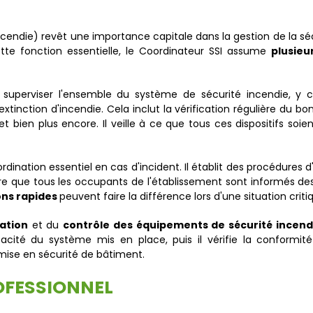
ncendie) revêt une importance capitale dans la gestion de la sé
ette fonction essentielle, le Coordinateur SSI assume
plusieu
superviser l'ensemble du système de sécurité incendie, y co
inction d'incendie. Cela inclut la vérification régulière du
t bien plus encore. Il veille à ce que tous ces dispositifs so
rdination essentiel en cas d'incident. Il établit des procédures
sure que tous les occupants de l'établissement sont informés de
ons rapides
peuvent faire la différence lors d'une situation criti
lation
et du
contrôle des équipements de sécurité incend
ficacité du système mis en place, puis il vérifie la conformi
mise en sécurité de bâtiment.
ROFESSIONNEL