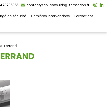
473736365
contact@dp-consulting-formation.fr
rgé de sécurité
Dernières interventions
Formations
nt-Ferrand
FERRAND