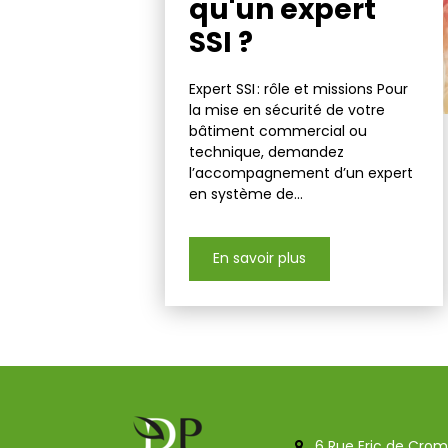
qu'un expert
SSI ?
Expert SSI : rôle et missions Pour
la mise en sécurité de votre
bâtiment commercial ou
technique, demandez
l’accompagnement d’un expert
en système de...
En savoir plus
6 Rue Eric de Cro