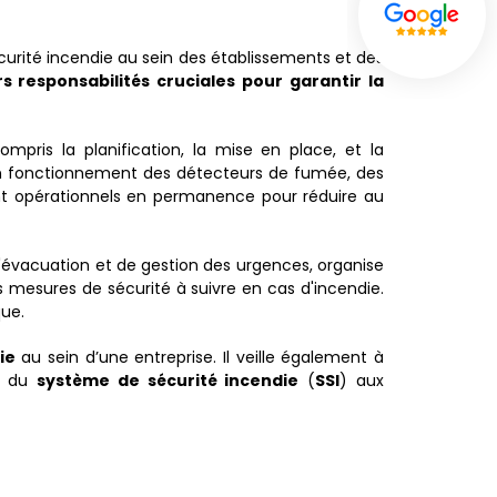
curité incendie au sein des établissements et des
rs responsabilités cruciales pour garantir la
mpris la planification, la mise en place, et la
 bon fonctionnement des détecteurs de fumée, des
ient opérationnels en permanence pour réduire au
 d'évacuation et de gestion des urgences, organise
s mesures de sécurité à suivre en cas d'incendie.
que.
ie
au sein d’une entreprise. Il veille également à
té du
système de sécurité incendie
(
SSI
) aux