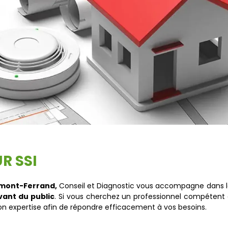
R SSI
mont-Ferrand,
Conseil et Diagnostic vous accompagne dans l
ant du public
. Si vous cherchez un professionnel compétent e
mon expertise afin de répondre efficacement à vos besoins.