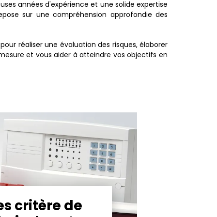
uses années d'expérience et une solide expertise
repose sur une compréhension approfondie des
our réaliser une évaluation des risques, élaborer
r mesure et vous aider à atteindre vos objectifs en
es critère de