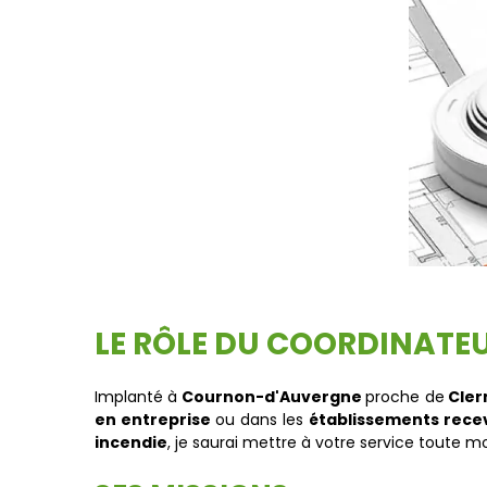
LE RÔLE DU COORDINATEU
Implanté à
Cournon-d'Auvergne
proche de
Cler
en entreprise
ou dans les
établissements recev
incendie
, je saurai mettre à votre service toute 