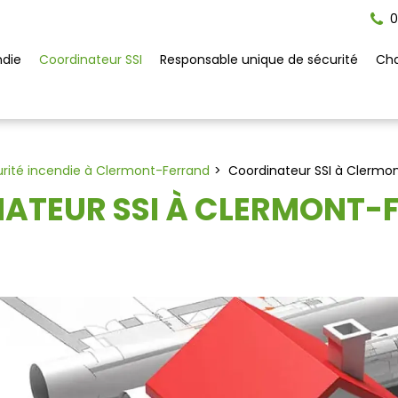
0
ndie
Coordinateur SSI
Responsable unique de sécurité
Cha
urité incendie à Clermont-Ferrand
Coordinateur SSI à Clermo
ATEUR SSI À CLERMONT-