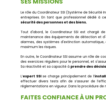
SES MISSIONS
Le rôle du Coordinateur SSI (Système de Sécurité I
entreprises. En tant que professionnel dédié à c
sécurité des personnes et des biens.
Tout d'abord, le Coordinateur SSI est chargé de 
maintenance des équipements de détection et d'ext
alarmes, des systèmes d'extinction automatique, e
maximum les risques.
En outre, le Coordinateur SSI assume un rôle de coo
des exercices réguliers pour le personnel, et s'as
Sa réactivité et sa capacité à
prendre des décisi
L’
expert SSI
se charge principalement de l’
instal
effectuer divers tests afin de s’assurer de l’ef
réglementations en vigueur. Dans la procédure de 
FAITES CONFIANCE À UN P