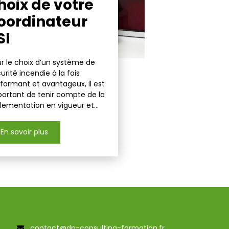
hoix de votre
oordinateur
SI
r le choix d’un système de
urité incendie à la fois
formant et avantageux, il est
ortant de tenir compte de la
lementation en vigueur et...
En savoir plus
contact@dp-consulting-formation.fr