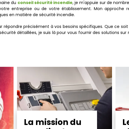
omaine du
conseil sécurité incendie
, je m'appuie sur de nombre
otre entreprise ou de votre établissement. Mon approche 
ques en matière de sécurité incendie.
r répondre précisément à vos besoins spécifiques. Que ce soit p
curité détaillées, je suis là pour vous fournir des solutions su
La mission du
L