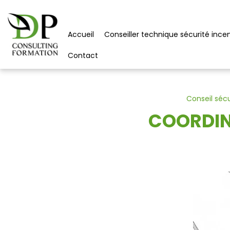
Panneau de gestion des cookies
Accueil
Conseiller technique sécurité ince
Contact
Conseil séc
COORDIN