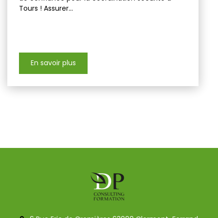
Tours ! Assurer...
En savoir plus