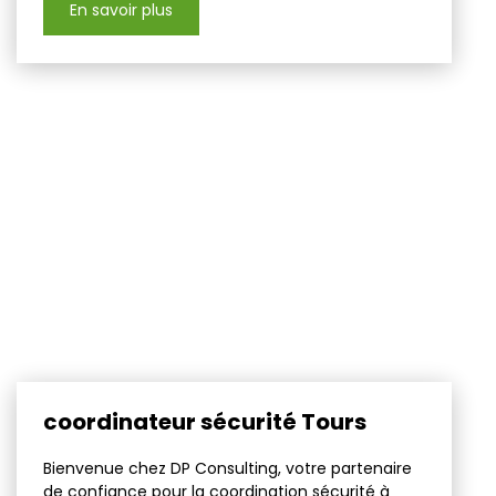
En savoir plus
coordinateur sécurité Tours
Bienvenue chez DP Consulting, votre partenaire
de confiance pour la coordination sécurité à