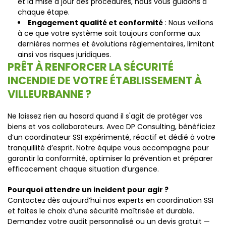
et la mise à jour des procédures, nous vous guidons à
chaque étape.
Engagement qualité et conformité
: Nous veillons
à ce que votre système soit toujours conforme aux
dernières normes et évolutions règlementaires, limitant
ainsi vos risques juridiques.
PRÊT À RENFORCER LA SÉCURITÉ
INCENDIE DE VOTRE ÉTABLISSEMENT À
VILLEURBANNE ?
Ne laissez rien au hasard quand il s'agit de protéger vos
biens et vos collaborateurs. Avec DP Consulting, bénéficiez
d’un coordinateur SSI expérimenté, réactif et dédié à votre
tranquillité d’esprit. Notre équipe vous accompagne pour
garantir la conformité, optimiser la prévention et préparer
efficacement chaque situation d’urgence.
Pourquoi attendre un incident pour agir ?
Contactez dès aujourd’hui nos experts en coordination SSI
et faites le choix d’une sécurité maîtrisée et durable.
Demandez votre audit personnalisé ou un devis gratuit —