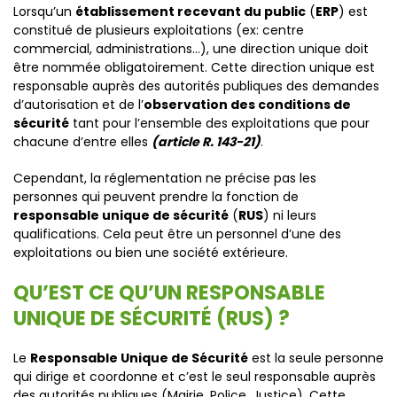
Lorsqu’un
établissement recevant du public
(
ERP
) est
constitué de plusieurs exploitations (ex: centre
commercial, administrations…), une direction unique doit
être nommée obligatoirement. Cette direction unique est
responsable auprès des autorités publiques des demandes
d’autorisation et de l’
observation des conditions de
sécurité
tant pour l’ensemble des exploitations que pour
chacune d’entre elles
(article R. 143-21)
.
Cependant, la réglementation ne précise pas les
personnes qui peuvent prendre la fonction de
responsable unique de sécurité
(
RUS
) ni leurs
qualifications. Cela peut être un personnel d’une des
exploitations ou bien une société extérieure.
QU’EST CE QU’UN RESPONSABLE
UNIQUE DE SÉCURITÉ (RUS) ?
Le
Responsable Unique de Sécurité
est la seule personne
qui dirige et coordonne et c’est le seul responsable auprès
des autorités publiques (Mairie, Police, Justice). Cette