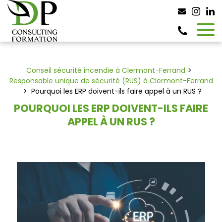
Panneau de gestion des cookies
Conseil sécurité incendie à Clermont-Ferrand
Responsable unique de sécurité (RUS) à Clermont-Ferrand
Pourquoi les ERP doivent-ils faire appel à un RUS ?
POURQUOI LES ERP DOIVENT-ILS FAIRE
APPEL À UN RUS ?