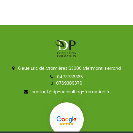
6 Rue Eric de Cromières 63000 Clermont-Ferrand
0473736365
0769389376
contact@dp-consulting-formation.fr