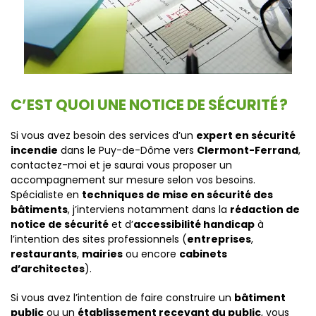
C’EST QUOI UNE NOTICE DE SÉCURITÉ ?
Si vous avez besoin des services d’un
expert en sécurité
incendie
dans le Puy-de-Dôme vers
Clermont-Ferrand
,
contactez-moi et je saurai vous proposer un
accompagnement sur mesure selon vos besoins.
Spécialiste en
techniques de mise en sécurité des
bâtiments
, j’interviens notamment dans la
rédaction de
notice de sécurité
et d’
accessibilité handicap
à
l’intention des sites professionnels (
entreprises
,
restaurants
,
mairies
ou encore
cabinets
d’architectes
).
Si vous avez l’intention de faire construire un
bâtiment
public
ou un
établissement recevant du public
, vous