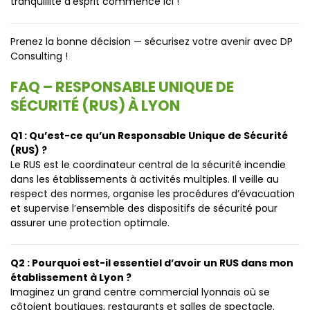
tranquillité d’esprit commence ici !
Prenez la bonne décision — sécurisez votre avenir avec DP
Consulting !
FAQ – RESPONSABLE UNIQUE DE
SÉCURITÉ (RUS) À LYON
Q1 : Qu’est-ce qu’un Responsable Unique de Sécurité
(RUS) ?
Le RUS est le coordinateur central de la sécurité incendie
dans les établissements à activités multiples. Il veille au
respect des normes, organise les procédures d’évacuation
et supervise l’ensemble des dispositifs de sécurité pour
assurer une protection optimale.
Q2 : Pourquoi est-il essentiel d’avoir un RUS dans mon
établissement à Lyon ?
Imaginez un grand centre commercial lyonnais où se
côtoient boutiques, restaurants et salles de spectacle.