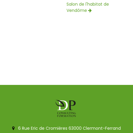
Salon de l'habitat de
Vendôme
6 Rue Eric de Cromières 63000 Clermont-Ferrand