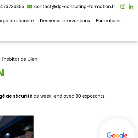
473736365
contact@dp-consulting-formation.fr
rgé de sécurité
Dernières interventions
Formations
 l'habitat de Gien
N
é de sécurité
ce week-end avec 80 exposants.