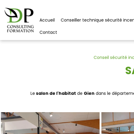
Panneau de gestion des cookies
Accueil
Conseiller technique sécurité ince
Contact
Conseil sécurité i
S
Le
salon de l'habitat
de
Gien
dans le départem