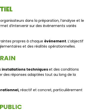
TIEL
organisateurs dans la préparation, l’analyse et le
met d’intervenir sur des événements variés
traintes propres à chaque
événement
. L’objectif
lementaires et des réalités opérationnelles.
RRAIN
s
installations techniques
et des conditions
rter des réponses adaptées tout au long de la
rationnel,
réactif et concret, particulièrement
 PUBLIC