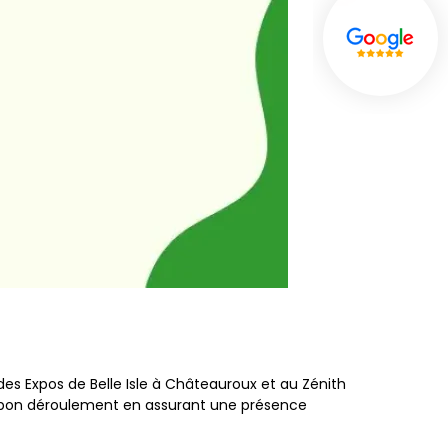
des Expos de Belle Isle à Châteauroux et au Zénith
r bon déroulement en assurant une présence