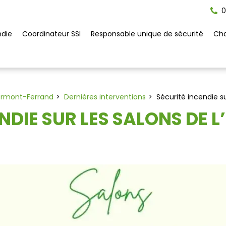
0
ndie
Coordinateur SSI
Responsable unique de sécurité
Cha
lermont-Ferrand
Dernières interventions
Sécurité incendie su
NDIE SUR LES SALONS DE L