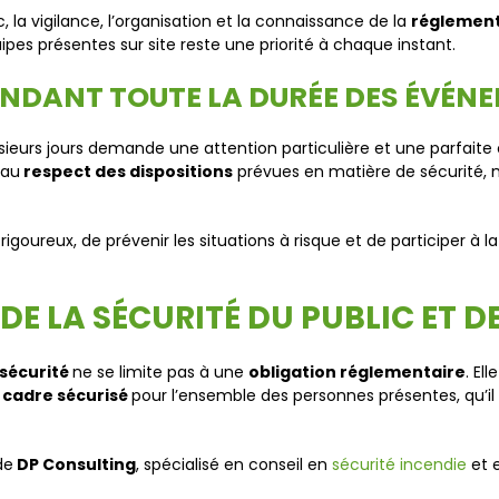
, la vigilance, l’organisation et la connaissance de la
réglemen
pes présentes sur site reste une priorité à chaque instant.
ENDANT TOUTE LA DURÉE DES ÉVÉN
ieurs jours demande une attention particulière et une parfaite 
 au
respect des dispositions
prévues en matière de sécurité, m
i
rigoureux, de prévenir les situations à risque et de participer à
 DE LA SÉCURITÉ DU PUBLIC ET 
sécurité
ne se limite pas à une
obligation réglementaire
. El
n
cadre sécurisé
pour l’ensemble des personnes présentes, qu’il
de
DP Consulting
, spécialisé en conseil en
sécurité incendie
et 