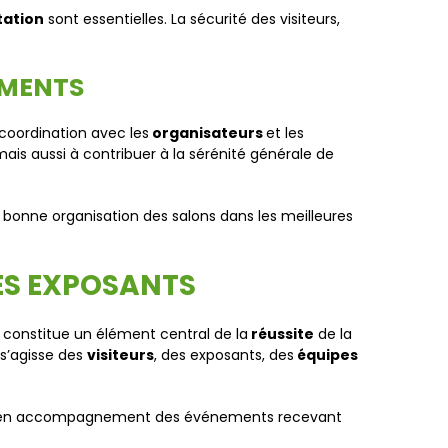
tation
sont essentielles. La sécurité des visiteurs,
EMENTS
coordination avec les
organisateurs
et les
ais aussi à contribuer à la sérénité générale de
 la bonne organisation des salons dans les meilleures
DES EXPOSANTS
le constitue un élément central de la
réussite
de la
 s’agisse des
visiteurs
, des exposants, des
équipes
en accompagnement des événements recevant