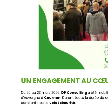
UN ENGAGEMENT AU CŒUR
Du 20 au 23 mars 2026,
DP Consulting
a été mobil
d’Auvergne à
Cournon
. Durant toute la durée de 
constante sur le
volet sécurité
.