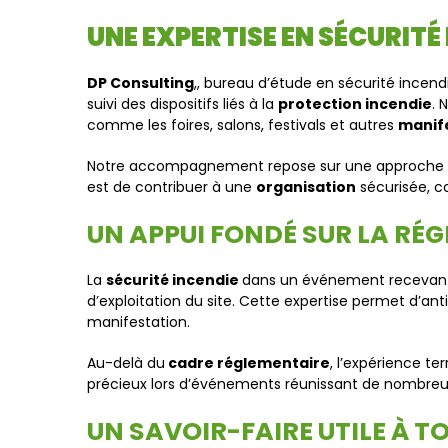
UNE EXPERTISE EN SÉCURITÉ
DP Consulting
,, bureau d’étude en sécurité incend
suivi des dispositifs liés à la
protection incendie
. 
comme les foires, salons, festivals et autres
manif
Notre accompagnement repose sur une approche 
est de contribuer à une
organisation
sécurisée, co
UN APPUI FONDÉ SUR LA RÉ
La
sécurité incendie
dans un événement recevant d
d’exploitation du site. Cette expertise permet d’ant
manifestation.
Au-delà du
cadre réglementaire
, l’expérience te
précieux lors d’événements réunissant de nombreux
UN SAVOIR-FAIRE UTILE À 