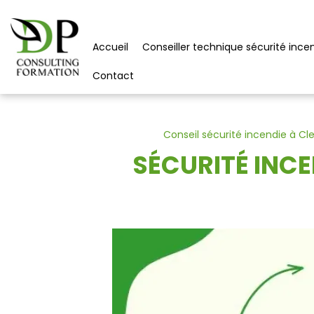
Panneau de gestion des cookies
Accueil
Conseiller technique sécurité ince
Contact
Conseil sécurité incendie à C
SÉCURITÉ INCE