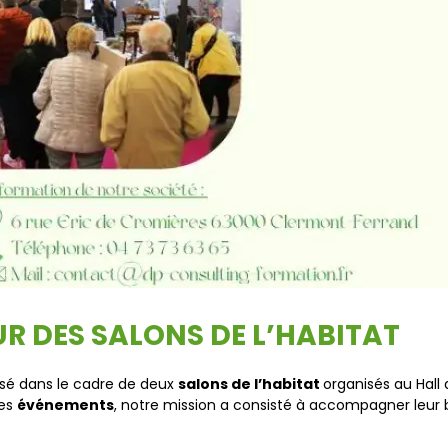
 DES SALONS DE L’HABITAT
isé dans le cadre de deux
salons de l’habitat
organisés au Hall 
ces
événements
, notre mission a consisté à accompagner leu