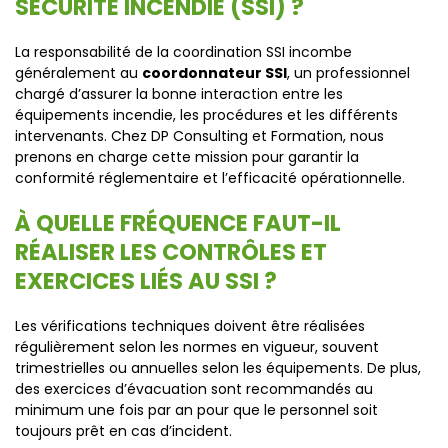
SÉCURITÉ INCENDIE (SSI) ?
La responsabilité de la coordination SSI incombe
généralement au
coordonnateur SSI
, un professionnel
chargé d’assurer la bonne interaction entre les
équipements incendie, les procédures et les différents
intervenants. Chez DP Consulting et Formation, nous
prenons en charge cette mission pour garantir la
conformité réglementaire et l’efficacité opérationnelle.
À QUELLE FRÉQUENCE FAUT-IL
RÉALISER LES CONTRÔLES ET
EXERCICES LIÉS AU SSI ?
Les vérifications techniques doivent être réalisées
régulièrement selon les normes en vigueur, souvent
trimestrielles ou annuelles selon les équipements. De plus,
des exercices d’évacuation sont recommandés au
minimum une fois par an pour que le personnel soit
toujours prêt en cas d’incident.