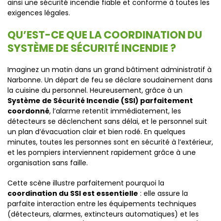
ainsi une sécurité incendie fiable et conforme à toutes les
exigences légales.
QU’EST-CE QUE LA COORDINATION DU
SYSTÈME DE SÉCURITÉ INCENDIE ?
Imaginez un matin dans un grand bâtiment administratif à
Narbonne. Un départ de feu se déclare soudainement dans
la cuisine du personnel. Heureusement, grâce à un
Système de Sécurité Incendie (SSI) parfaitement
coordonné
, l’alarme retentit immédiatement, les
détecteurs se déclenchent sans délai, et le personnel suit
un plan d’évacuation clair et bien rodé. En quelques
minutes, toutes les personnes sont en sécurité à l’extérieur,
et les pompiers interviennent rapidement grâce à une
organisation sans faille.
Cette scène illustre parfaitement pourquoi la
coordination du SSI est essentielle
: elle assure la
parfaite interaction entre les équipements techniques
(détecteurs, alarmes, extincteurs automatiques) et les