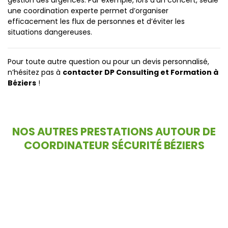
gestion des urgences. Par exemple, lors d’un concert, seule
une coordination experte permet d’organiser
efficacement les flux de personnes et d’éviter les
situations dangereuses.
Pour toute autre question ou pour un devis personnalisé,
n’hésitez pas à
contacter DP Consulting et Formation à
Béziers
!
NOS AUTRES PRESTATIONS AUTOUR DE
COORDINATEUR SÉCURITÉ BÉZIERS