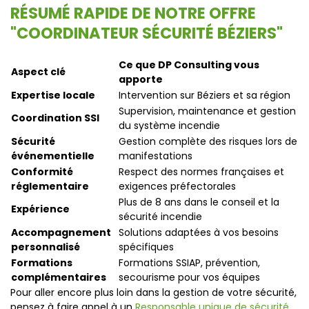
RÉSUMÉ RAPIDE DE NOTRE OFFRE
"COORDINATEUR SÉCURITÉ BÉZIERS"
Ce que DP Consulting vous
Aspect clé
apporte
Expertise locale
Intervention sur Béziers et sa région
Supervision, maintenance et gestion
Coordination SSI
du système incendie
Sécurité
Gestion complète des risques lors de
événementielle
manifestations
Conformité
Respect des normes françaises et
réglementaire
exigences préfectorales
Plus de 8 ans dans le conseil et la
Expérience
sécurité incendie
Accompagnement
Solutions adaptées à vos besoins
personnalisé
spécifiques
Formations
Formations SSIAP, prévention,
complémentaires
secourisme pour vos équipes
Pour aller encore plus loin dans la gestion de votre sécurité,
pensez à faire appel à un
Responsable unique de sécurité