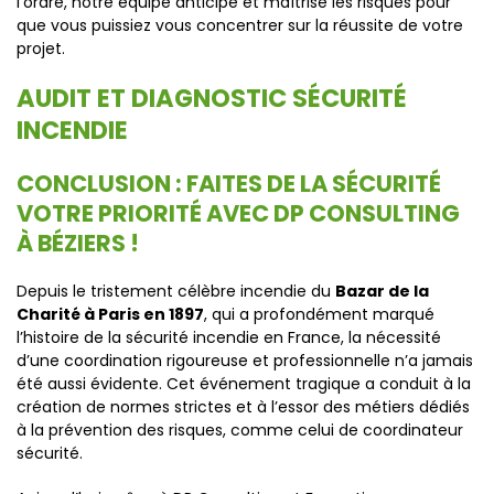
l’ordre, notre équipe anticipe et maîtrise les risques pour
que vous puissiez vous concentrer sur la réussite de votre
projet.
AUDIT ET DIAGNOSTIC SÉCURITÉ
INCENDIE
CONCLUSION : FAITES DE LA SÉCURITÉ
VOTRE PRIORITÉ AVEC DP CONSULTING
À BÉZIERS !
Depuis le tristement célèbre incendie du
Bazar de la
Charité à Paris en 1897
, qui a profondément marqué
l’histoire de la sécurité incendie en France, la nécessité
d’une coordination rigoureuse et professionnelle n’a jamais
été aussi évidente. Cet événement tragique a conduit à la
création de normes strictes et à l’essor des métiers dédiés
à la prévention des risques, comme celui de coordinateur
sécurité.