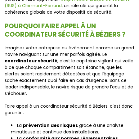
(RUS) à Clermont-Ferrand
, un rôle clé qui garantit la
cohérence globale de votre dispositif de sécurité.
POURQUOI FAIRE APPEL À UN
COORDINATEUR SÉCURITÉ À BÉZIERS ?
Imaginez votre entreprise ou événement comme un grand
navire naviguant sur une mer parfois agitée. Le
coordinateur sécurité
, c’est le capitaine vigilant qui veille
à ce que chaque compartiment soit étanche, que les
alertes soient rapidement détectées et que l’équipage
sache exactement quoi faire en cas d’urgence. Sans ce
leader indispensable, le navire risque de prendre l’eau et de
s’échouer.
Faire appel à un coordinateur sécurité à Béziers, c’est donc
garantir :
La
prévention des risques
grâce à une analyse
minutieuse et continue des installations.
La
conformité aux normes réglementaires
,