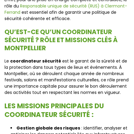
rôle du
Responsable unique de sécurité (RUS) à Clermont-
Ferrand
est essentiel afin de garantir une politique de
sécurité cohérente et efficace.
QU’EST-CE QU’UN COORDINATEUR
SÉCURITÉ ? RÔLE ET MISSIONS CLÉS À
MONTPELLIER
Le
coordinateur sécurité
est le garant de la sûreté et de
la protection dans tous types de lieux et événements. À
Montpellier, où se déroulent chaque année de nombreux
festivals, salons et manifestations culturelles, ce rôle prend
une importance capitale pour assurer le bon déroulement
des activités tout en respectant les normes en vigueur.
LES MISSIONS PRINCIPALES DU
COORDINATEUR SÉCURITÉ :
Gestion globale des risques
: identifier, analyser et