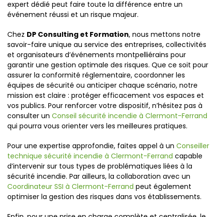
expert dédié peut faire toute la différence entre un
événement réussi et un risque majeur.
Chez
DP Consulting et Formation
, nous mettons notre
savoir-faire unique au service des entreprises, collectivités
et organisateurs d’événements montpelliérains pour
garantir une gestion optimale des risques. Que ce soit pour
assurer la conformité réglementaire, coordonner les
équipes de sécurité ou anticiper chaque scénario, notre
mission est claire : protéger efficacement vos espaces et
vos publics. Pour renforcer votre dispositif, n’hésitez pas à
consulter un
Conseil sécurité incendie à Clermont-Ferrand
qui pourra vous orienter vers les meilleures pratiques.
Pour une expertise approfondie, faites appel à un
Conseiller
technique sécurité incendie à Clermont-Ferrand
capable
d’intervenir sur tous types de problématiques liées à la
sécurité incendie. Par ailleurs, la collaboration avec un
Coordinateur SSI à Clermont-Ferrand
peut également
optimiser la gestion des risques dans vos établissements.
Enfin, pour une prise en charge complète et centralisée, le