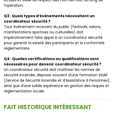
locales et veille au respect des normes tout au long de
l’opération.
Q3 : Quels types d’événements nécessitent un
coordinateur sécurité ?
Tout événement recevant du public (festivals, salons,
manifestations sportives ou culturelles) doit
impérativement faire appel à un coordinateur sécurité
pour garantir la sûreté des participants et la conformité
réglementaire.
Q4 : Quelles certifications ou qualifications sont
nécessaires pour devenir coordinateur sécurité ?
Un coordinateur sécurité doit maîtriser les normes de
sécurité incendie, disposer souvent d’une formation SSIAP
(Service de Sécurité Incendie et d’Assistance à Personnes),
ainsi que d’une solide expérience en gestion des risques et
réglementation locale.
FAIT HISTORIQUE INTÉRESSANT