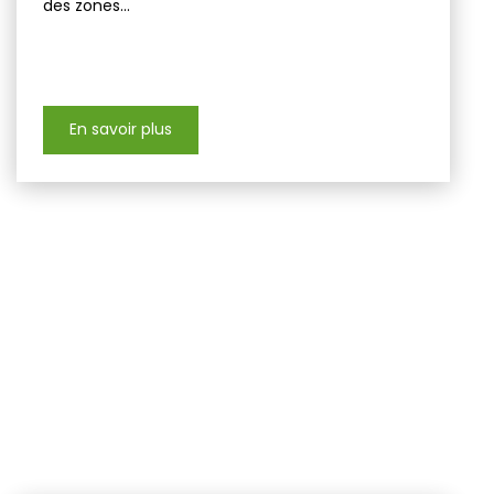
des zones...
En savoir plus