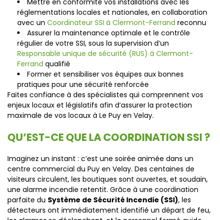
Mettre en conformité vos installations avec les
réglementations locales et nationales, en collaboration
avec un
Coordinateur SSI à Clermont-Ferrand
reconnu
Assurer la maintenance optimale et le contrôle
régulier de votre SSI, sous la supervision d’un
Responsable unique de sécurité (RUS) à Clermont-
Ferrand
qualifié
Former et sensibiliser vos équipes aux bonnes
pratiques pour une sécurité renforcée
Faites confiance à des spécialistes qui comprennent vos
enjeux locaux et législatifs afin d’assurer la protection
maximale de vos locaux à Le Puy en Velay.
QU’EST-CE QUE LA COORDINATION SSI ?
Imaginez un instant : c’est une soirée animée dans un
centre commercial du Puy en Velay. Des centaines de
visiteurs circulent, les boutiques sont ouvertes, et soudain,
une alarme incendie retentit. Grâce à une coordination
parfaite du
Système de Sécurité Incendie (SSI)
, les
détecteurs ont immédiatement identifié un départ de feu,