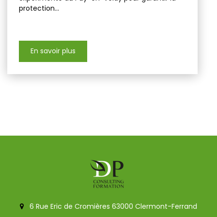
protection...
En savoir plus
6 Rue Eric de Cromières 63000 Clermont-Ferrand