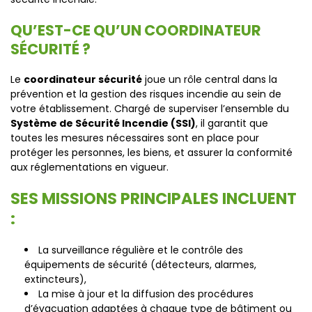
QU’EST-CE QU’UN COORDINATEUR
SÉCURITÉ ?
Le
coordinateur sécurité
joue un rôle central dans la
prévention et la gestion des risques incendie au sein de
votre établissement. Chargé de superviser l’ensemble du
Système de Sécurité Incendie (SSI)
, il garantit que
toutes les mesures nécessaires sont en place pour
protéger les personnes, les biens, et assurer la conformité
aux réglementations en vigueur.
SES MISSIONS PRINCIPALES INCLUENT
:
La surveillance régulière et le contrôle des
équipements de sécurité (détecteurs, alarmes,
extincteurs),
La mise à jour et la diffusion des procédures
d’évacuation adaptées à chaque type de bâtiment ou