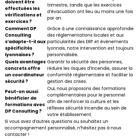
doivent être
trimestre, tandis que les exercices
effectuées les
d’évacuation ont lieu au moins une fois
vérifications et
par an.
exercices ?
Comment DP
Grâce à une connaissance approfondie
Consulting
des réglementations locales et aux
s’adapte-t-il aux
particularités des ERP et événements
spécificités
lyonnais, notre intervention est toujours
lyonnaises ?
personnalisée.
Quels avantages
Garantir la sécurité des personnes,
concrets offre
réduire les risques d’incendie, assurer la
un coordinateur
conformité réglementaire et faciliter la
sécurité ?
gestion des crises.
Oui, nous proposons des formations
Peut-on aussi
complémentaires pour le personnel
bénéficier de
afin de renforcer la culture et les
formations avec
réflexes sécurité incendie au sein de
DP Consulting ?
votre établissement.
Si vous avez d’autres questions ou souhaitez un
accompagnement personnalisé, n’hésitez pas à nous
contacter !