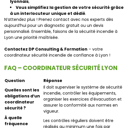
lyonnais
,
Vous simplifiez la gestion de votre sécurité grâce
à un interlocuteur unique et dédié
.
N’attendez plus ! Prenez contact avec nos experts dès
aujourd’hui pour un diagnostic gratuit ou un devis
personnalisé. Ensemble, faisons de la sécurité incendie à
Lyon une priorité maîtrisée.
Contactez DP Consulting & Formation
– votre
coordinateur sécurité incendie de confiance à Lyon !
FAQ – COORDINATEUR SÉCURITÉ LYON
Question
Réponse
Il doit superviser le système de sécurité
Quelles sont les
incendie, contrôler les équipements,
obligations d’un
organiser les exercices d’évacuation et
coordinateur
assurer la conformité aux normes en
sécurité ?
vigueur.
À quelle
Les contrôles réguliers doivent être
fréquence
réalisés au minimum une fois par