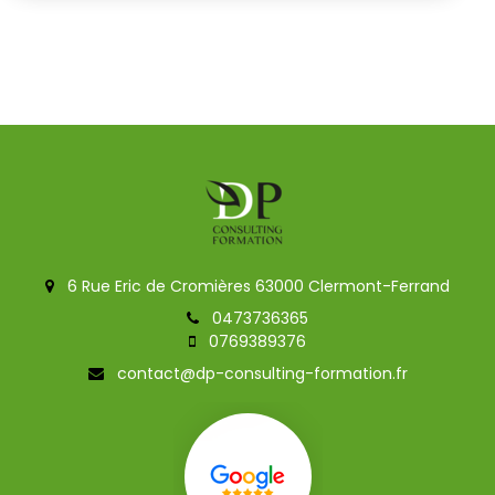
6 Rue Eric de Cromières 63000 Clermont-Ferrand
0473736365
0769389376
contact@dp-consulting-formation.fr